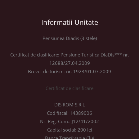
Informatii Unitate
Pensiunea Diadis (3 stele)
Certificat de clasificare: Pensiune Turistica DiaDis*** nr.
12688/27.04.2009
Brevet de turism: nr. 1923/01.07.2009
Certificat de clasificare
DIS ROM S.R.L
Cod fiscal: 14389006
Nr. Reg. Com.: J12/41/2002
Capital social: 200 lei
Banca Transilvania Cluj