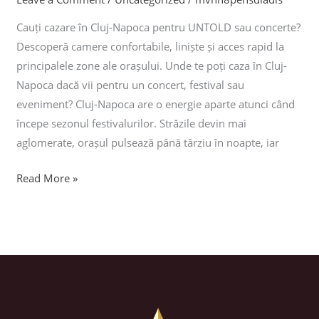
Cauți cazare în Cluj-Napoca pentru UNTOLD sau concerte?
Descoperă camere confortabile, liniște și acces rapid la
principalele zone ale orașului. Unde te poți caza în Cluj-
Napoca dacă vii pentru un concert, festival sau
eveniment? Cluj-Napoca are o energie aparte atunci când
începe sezonul festivalurilor. Străzile devin mai
aglomerate, orașul pulsează până târziu în noapte, iar
Read More »