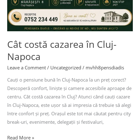
Cât costă cazarea în Cluj-
Napoca
Leave a Comment
/
Uncategorized
/
mvhh8pensdiadis
Cauți o pensiune bună în Cluj-Napoca la un preț corect?
Descoperă confort, liniște și camere accesibile aproape de
centru. Cât costă cazarea în Cluj? Atunci când cauți cazare
în Cluj-Napoca, este ușor să ai impresia că trebuie să alegi
între confort și preț. Orașul este tot mai căutat pentru city
break-uri, evenimente, delegații și festivaluri,
Read More »