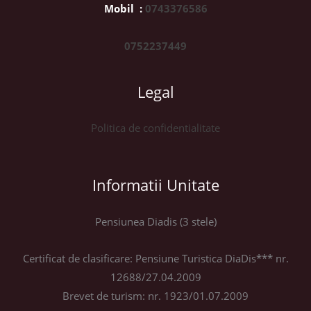
Mobil :
0743376586
0752237449
Legal
Politica de confidentialitate
Informatii Unitate
Pensiunea Diadis (3 stele)
Certificat de clasificare: Pensiune Turistica DiaDis*** nr.
12688/27.04.2009
Brevet de turism: nr. 1923/01.07.2009