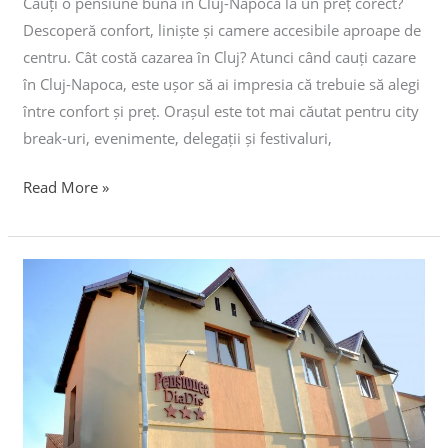
Cauți o pensiune bună în Cluj-Napoca la un preț corect?
Descoperă confort, liniște și camere accesibile aproape de
centru. Cât costă cazarea în Cluj? Atunci când cauți cazare
în Cluj-Napoca, este ușor să ai impresia că trebuie să alegi
între confort și preț. Orașul este tot mai căutat pentru city
break-uri, evenimente, delegații și festivaluri,
Read More »
Cazare
Cluj-
Napoca
pentru
Untold