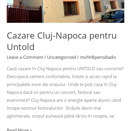
Cazare Cluj-Napoca pentru
Untold
Leave a Comment
/
Uncategorized
/
mvhh8pensdiadis
Cauți cazare în Cluj-Napoca pentru UNTOLD sau concerte?
Descoperă camere confortabile, liniște și acces rapid la
principalele zone ale orașului. Unde te poți caza în Cluj-
Napoca dacă vii pentru un concert, festival sau
eveniment? Cluj-Napoca are o energie aparte atunci când
începe sezonul festivalurilor. Străzile devin mai
aglomerate, orașul pulsează până târziu în noapte, iar
Read More »