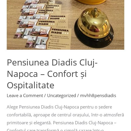
Pensiunea Diadis Cluj-
Napoca – Confort și
Ospitalitate
Leave a Comment
/
Uncategorized
/
mvhh8pensdiadis
Alege Pensiunea Diadis Cluj-Napoca pentru o ședere
confortabilă, aproape de centrul orașului, într-o atmosferă
primitoare și elegantă. Pensiunea Diadis Cluj-Napoca –
Confortul care transformă o simplă cazare într-o