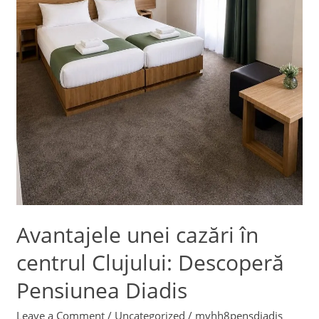
Avantajele unei cazări în
centrul Clujului: Descoperă
Pensiunea Diadis
Leave a Comment
/
Uncategorized
/
mvhh8pensdiadis