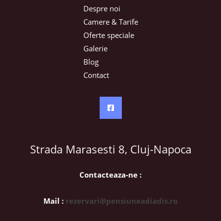
Despre noi
Camere & Tarife
Oferte speciale
Galerie
Blog
Contact
Strada Marasesti 8, Cluj-Napoca
Contacteaza-ne :
Mail :
rezervari@pensiuneadiadis.ro